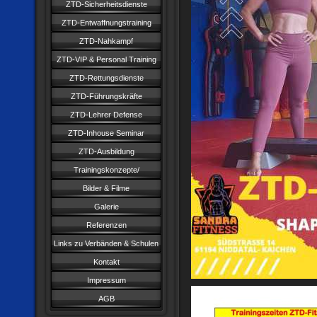
ZTD-Sicherheitsdienste
ZTD-Entwaffnungstraining
ZTD-Nahkampf
ZTD-VIP & Personal Training
ZTD-Rettungsdienste
ZTD-Führungskräfte
ZTD-Lehrer Defense
ZTD-Inhouse Seminar
ZTD-Ausbildung
Trainingskonzepte/
Bilder & Filme
Galerie
Referenzen
Links zu Verbänden & Schulen
Kontakt
Impressum
AGB